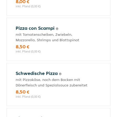
8,00 €
inkl. Pfand (0,00 €)
Pizza con Scampi
mit Tomatenscheiben, Zwiebeln,
Mozzarella, Shrimps und Blattspinat
8,50 €
inkl. Pfand (0,00 €)
Schwedische Pizza
mit Pizzakäse, nach dem Backen mit
Dönerfleisch und Spezialsauce zubereitet
8,50 €
inkl. Pfand (0,00 €)