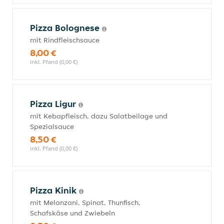
Pizza Bolognese
mit Rindfleischsauce
8,00 €
inkl. Pfand (0,00 €)
Pizza Ligur
mit Kebapfleisch, dazu Salatbeilage und
Spezialsauce
8,50 €
inkl. Pfand (0,00 €)
Pizza Kinik
mit Melanzani, Spinat, Thunfisch,
Schafskäse und Zwiebeln