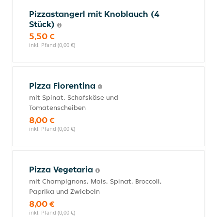
Pizzastangerl mit Knoblauch (4
Stück)
5,50 €
inkl. Pfand (0,00 €)
Pizza Fiorentina
mit Spinat, Schafskäse und
Tomatenscheiben
8,00 €
inkl. Pfand (0,00 €)
Pizza Vegetaria
mit Champignons, Mais, Spinat, Broccoli,
Paprika und Zwiebeln
8,00 €
inkl. Pfand (0,00 €)