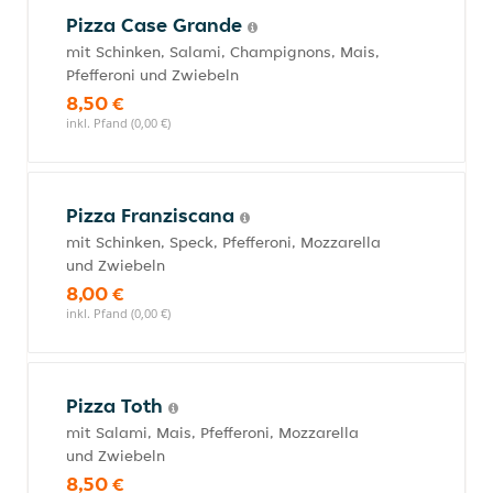
Pizza Case Grande
mit Schinken, Salami, Champignons, Mais,
Pfefferoni und Zwiebeln
8,50 €
inkl. Pfand (0,00 €)
Pizza Franziscana
mit Schinken, Speck, Pfefferoni, Mozzarella
und Zwiebeln
8,00 €
inkl. Pfand (0,00 €)
Pizza Toth
mit Salami, Mais, Pfefferoni, Mozzarella
und Zwiebeln
8,50 €