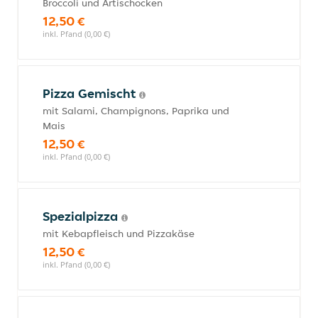
Broccoli und Artischocken
12,50 €
inkl. Pfand (0,00 €)
Pizza Gemischt
mit Salami, Champignons, Paprika und
Mais
12,50 €
inkl. Pfand (0,00 €)
Spezialpizza
mit Kebapfleisch und Pizzakäse
12,50 €
inkl. Pfand (0,00 €)