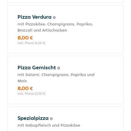
Pizza Verdura
mit Pizzakäse, Champignons, Paprika,
Broccoli und Artischocken
8,00 €
inkl. Pfand (0,00 €)
Pizza Gemischt
mit Salami, Champignons, Paprika und
Mais
8,00 €
inkl. Pfand (0,00 €)
Spezialpizza
mit Kebapfleisch und Pizzakäse