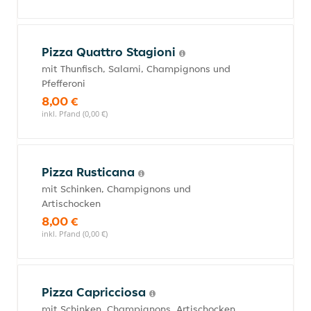
Pizza Quattro Stagioni
mit Thunfisch, Salami, Champignons und
Pfefferoni
8,00 €
inkl. Pfand (0,00 €)
Pizza Rusticana
mit Schinken, Champignons und
Artischocken
8,00 €
inkl. Pfand (0,00 €)
Pizza Capricciosa
mit Schinken, Champignons, Artischocken