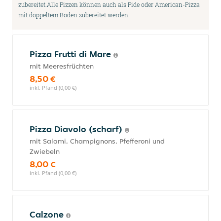
zubereitet.Alle Pizzen können auch als Pide oder American-Pizza
mit doppeltem Boden zubereitet werden.
Pizza Frutti di Mare
mit Meeresfrüchten
8,50 €
inkl. Pfand (0,00 €)
Pizza Diavolo (scharf)
mit Salami, Champignons, Pfefferoni und
Zwiebeln
8,00 €
inkl. Pfand (0,00 €)
Calzone