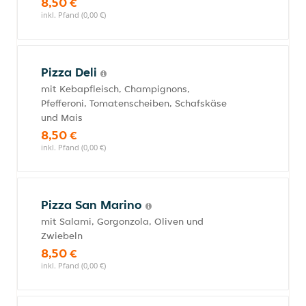
8,50 €
inkl. Pfand (0,00 €)
Pizza Deli
mit Kebapfleisch, Champignons,
Pfefferoni, Tomatenscheiben, Schafskäse
und Mais
8,50 €
inkl. Pfand (0,00 €)
Pizza San Marino
mit Salami, Gorgonzola, Oliven und
Zwiebeln
8,50 €
inkl. Pfand (0,00 €)