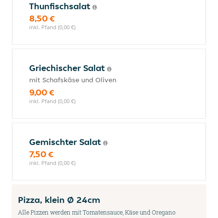
Thunfischsalat
8,50 €
inkl. Pfand (0,00 €)
Griechischer Salat
mit Schafskäse und Oliven
9,00 €
inkl. Pfand (0,00 €)
Gemischter Salat
7,50 €
inkl. Pfand (0,00 €)
Pizza, klein Ø 24cm
Alle Pizzen werden mit Tomatensauce, Käse und Oregano